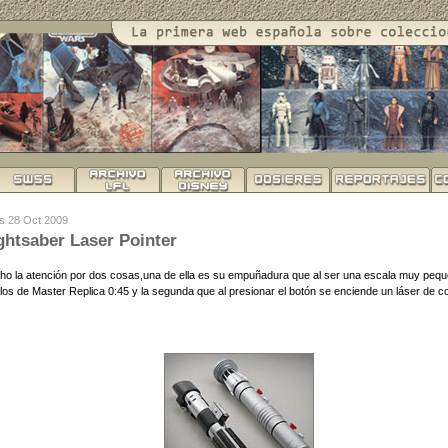
es 28 Oct 2009
ghtsaber Laser Pointer
ho la atención por dos cosas,una de ella es su empuñadura que al ser una escala muy pequ
de los de Master Replica 0:45 y la segunda que al presionar el botón se enciende un láser de c