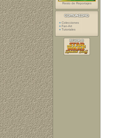
Resto de Reportajes
Colecciones
Fan-Art
Tutoriales