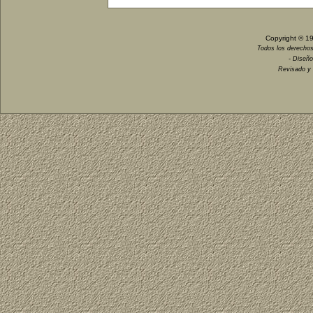
Copyright © 1
Todos los derechos
- Diseño
Revisado y 