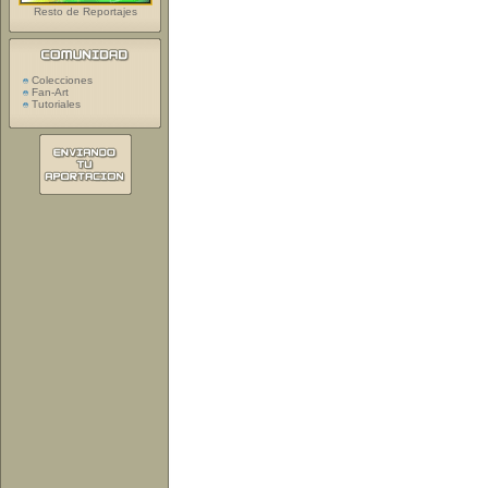
Resto de Reportajes
Colecciones
Fan-Art
Tutoriales