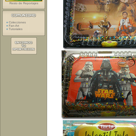
Resto de Reportajes
Colecciones
Fan-Art
Tutoriales