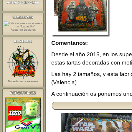
Resto de Dosieres
Comentarios:
Desde el año 2015, en los sup
estas tartas decoradas con mot
Las hay 2 tamaños, y esta fab
(Valencia)
Novedades a examen
A continuación os ponemos uno