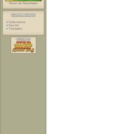
Resto de Reportajes
Colecciones
Fan-Art
Tutoriales