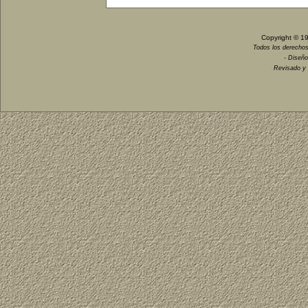
Copyright © 1
Todos los derechos
- Diseño
Revisado y 