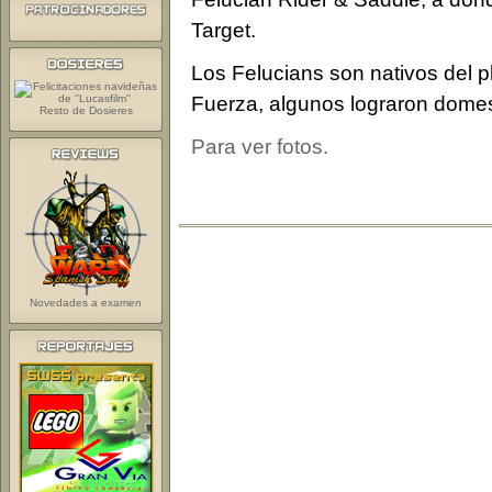
Target.
Los Felucians son nativos del p
Fuerza, algunos lograron domest
Resto de Dosieres
Para ver fotos.
Novedades a examen