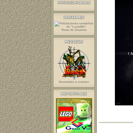
Resto de Dosieres
Novedades a examen