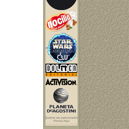
Quieres ser patrocinador
Pincha Aqui