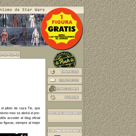
el piloto de caza Tie, que
mismo mes se abrirá el pre-
is acceder al blog oficial
s figuras, siempre al mejor