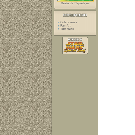
Resto de Reportajes
Colecciones
Fan-Art
Tutoriales