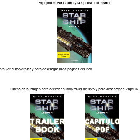
Aqui podeis ver la ficha y la sipnosis del mismo:
ra ver el booktrailer y para descargar unas paginas del libro.
Pincha en la imagen para acceder al booktrailer del libro y para descargar el capitulo.