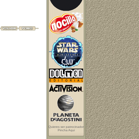
Quieres ser patrocinador
Pincha Aqui