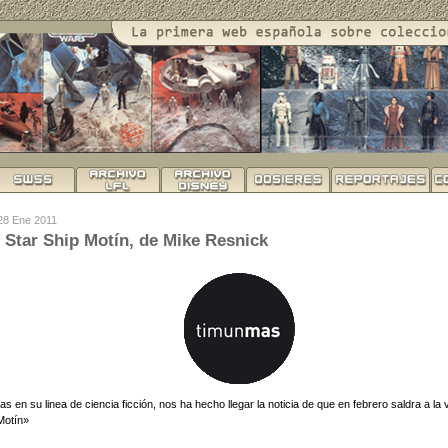
 28 Ene 2011
Star Ship Motín, de Mike Resnick
s en su linea de ciencia ficción, nos ha hecho llegar la noticia de que en febrero saldra a la v
Motín»