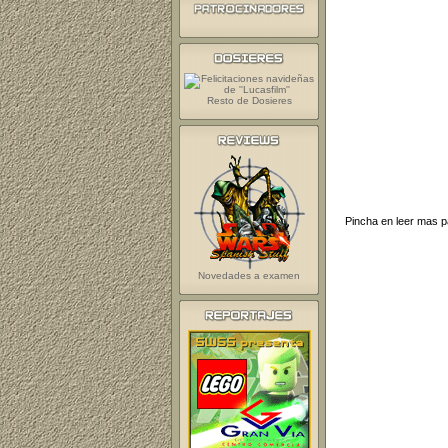
Resto de Dosieres
Pincha en leer mas pa
Novedades a examen