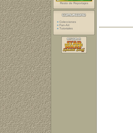
Resto de Reportajes
Colecciones
Fan-Art
Tutoriales