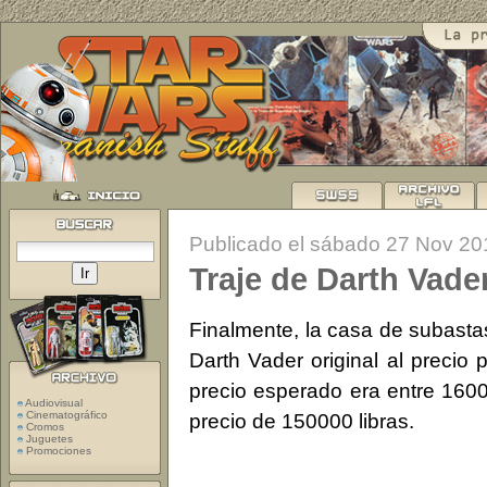
Publicado el sábado 27 Nov 20
Traje de Darth Vade
Finalmente, la casa de subastas
Darth Vader original al precio p
precio esperado era entre 160
Audiovisual
Cinematográfico
precio de 150000 libras.
Cromos
Juguetes
Promociones