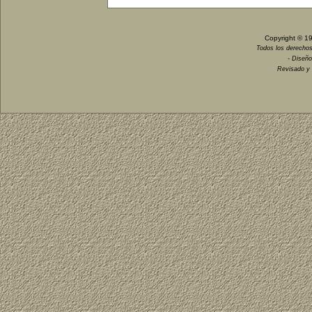
Copyright © 1
Todos los derechos
- Diseño
Revisado y 