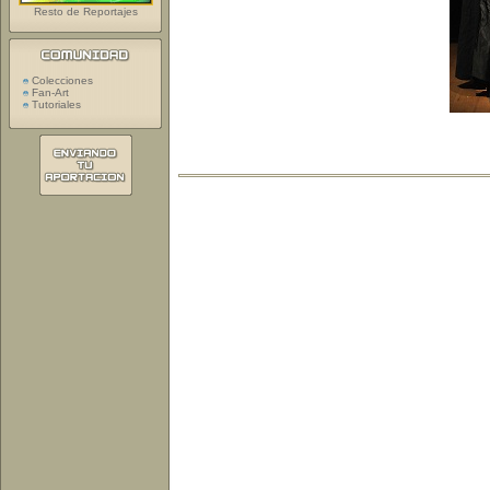
Resto de Reportajes
Colecciones
Fan-Art
Tutoriales