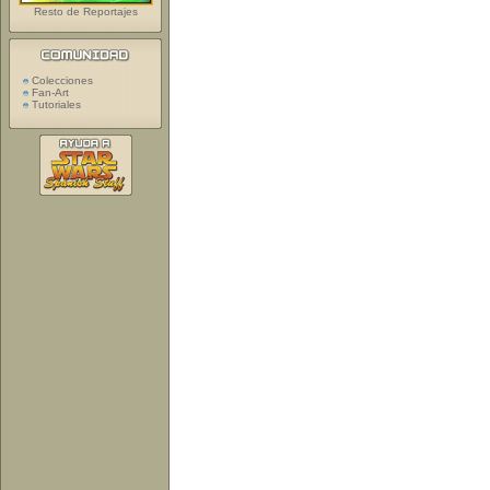
Resto de Reportajes
Colecciones
Fan-Art
Tutoriales