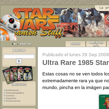
Publicado el lunes 28 Sep 2009
Ultra Rare 1985 St
Estas cosas no se ven todos lo
extremadamente rara ya que no
mundo, pincha en la imágen par
Audiovisual
Cinematográfico
Cromos
Juguetes
Promociones