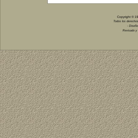
Copyright © 1
Todos los derechos
- Diseño
Revisado y 