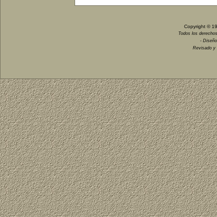
Copyright © 1
Todos los derechos
- Diseño
Revisado y 