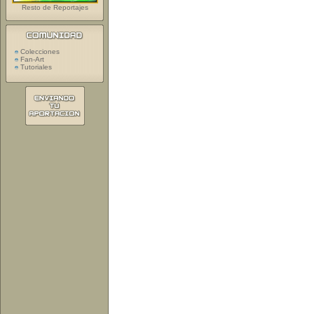
Resto de Reportajes
Colecciones
Fan-Art
Tutoriales