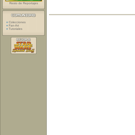
Resto de Reportajes
Colecciones
Fan-Art
Tutoriales