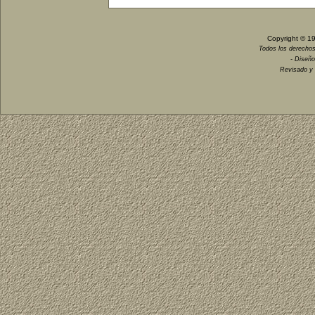
Copyright © 1
Todos los derechos
- Diseño
Revisado y 