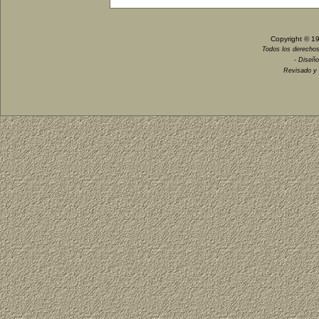
Copyright © 1
Todos los derechos
- Diseño
Revisado y 