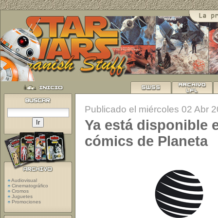
Publicado el miércoles 02 Abr 
Ya está disponible e
cómics de Planeta
Audiovisual
Cinematográfico
Cromos
Juguetes
Promociones