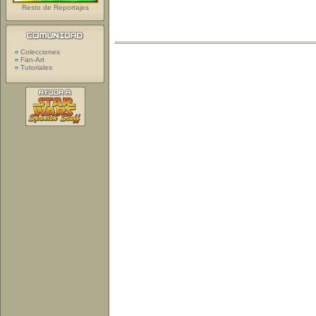
Resto de Reportajes
Colecciones
Fan-Art
Tutoriales