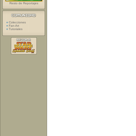
Resto de Reportajes
Colecciones
Fan-Art
Tutoriales