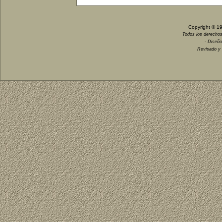
Copyright © 1
Todos los derechos
- Diseño
Revisado y 