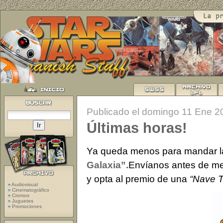
Publicado el domingo 11 Ene 2
Últimas horas!
Ya queda menos para mandar la
Galaxia”.
Envíanos antes de med
y opta al premio de una
“Nave T
Audiovisual
Cinematográfico
Cromos
Juguetes
Promociones